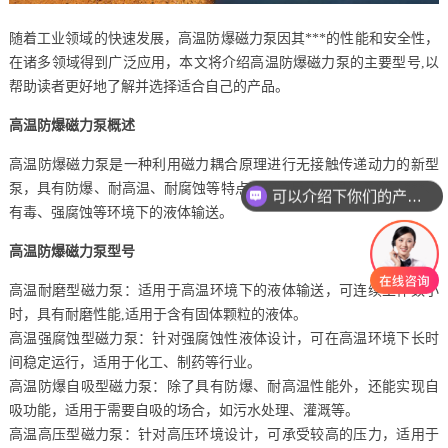
随着工业领域的快速发展，高温防爆磁力泵因其***的性能和安全性，
在诸多领域得到广泛应用，本文将介绍高温防爆磁力泵的主要型号,以
帮助读者更好地了解并选择适合自己的产品。
高温防爆磁力泵概述
高温防爆磁力泵是一种利用磁力耦合原理进行无接触传递动力的新型
泵，具有防爆、耐高温、耐腐蚀等特点，它适用于高温、易燃、***、
可以介绍下你们的产品么
有毒、强腐蚀等环境下的液体输送。
高温防爆磁力泵型号
高温耐磨型磁力泵：适用于高温环境下的液体输送，可连续工作数小
时，具有耐磨性能,适用于含有固体颗粒的液体。
高温强腐蚀型磁力泵：针对强腐蚀性液体设计，可在高温环境下长时
间稳定运行，适用于化工、制药等行业。
高温防爆自吸型磁力泵：除了具有防爆、耐高温性能外，还能实现自
吸功能，适用于需要自吸的场合，如污水处理、灌溉等。
高温高压型磁力泵：针对高压环境设计，可承受较高的压力，适用于