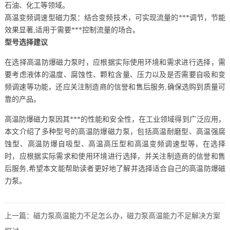
石油、化工等领域。
高温变频调速型磁力泵：结合变频技术，可实现流量的***调节，节能
效果显著,适用于需要***控制流量的场合。
型号选择建议
在选择高温防爆磁力泵时，应根据实际使用环境和需求进行选择，需
要考虑液体的温度、腐蚀性、颗粒含量、压力以及是否需要自吸和变
频调速等功能，还应关注制造商的信誉和售后服务,确保选购到质量可
靠的产品。
高温防爆磁力泵因其***的性能和安全性，在工业领域得到广泛应用，
本文介绍了多种型号的高温防爆磁力泵，包括高温耐磨型、高温强腐
蚀型、高温防爆自吸型、高温高压型和高温变频调速型等，在选择
时，应根据实际需求和使用环境进行选择，并关注制造商的信誉和售
后服务,希望本文能帮助读者更好地了解并选择适合自己的高温防爆磁
力泵。
上一篇：
磁力泵高温能力不足怎么办，磁力泵高温能力不足解决方案