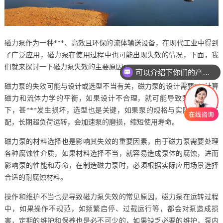
磁力泵作为一种***、高效且环保的流体输送设备，在现代工业中得到
了广泛应用，磁力泵在使用过程中也可能出现失效的情况，下面，我
们就来探讨一下磁力泵失效的主要原因。
可以介绍下你们的产品么
磁力泵的失效可能与设计或选型不当有关，磁力泵的设计需要***计算
磁力和流体力学的平衡，如果设计不合理，就可能导致泵的效率低
下，甚***发生损坏，选型也是关键，如果泵的规格与实际需求不匹
配，长期超负荷运转，会加速泵的磨损，缩短使用寿命。
磁力泵的材料选择也是影响其失效的重要因素，由于磁力泵需要处理
各种腐蚀性介质，如果材料选择不当，就容易造成泵体的腐蚀，进而
影响泵的性能和寿命，在制造磁力泵时，必须根据实际应用场景选择
合适的耐腐蚀材料。
操作和维护不当也是导致磁力泵失效的常见原因，磁力泵在运转过程
中，如果操作不规范，如频繁启停、过载运行等，都会对泵造成损
害，定期的维护和保养也是必不可少的，如果缺乏必要的维护，泵内