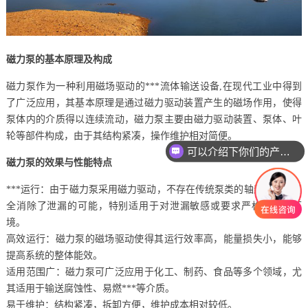
磁力泵的基本原理及构成
磁力泵作为一种利用磁场驱动的***流体输送设备,在现代工业中得到
了广泛应用，其基本原理是通过磁力驱动装置产生的磁场作用，使得
泵体内的介质得以连续流动，磁力泵主要由磁力驱动装置、泵体、叶
轮等部件构成，由于其结构紧凑，操作维护相对简便。
可以介绍下你们的产品么
磁力泵的效果与性能特点
***运行：由于磁力泵采用磁力驱动，不存在传统泵类的轴封，因此完
全消除了泄漏的可能，特别适用于对泄漏敏感或要求严格的生产环
境。
高效运行：磁力泵的磁场驱动使得其运行效率高，能量损失小，能够
提高系统的整体能效。
适用范围广：磁力泵可广泛应用于化工、制药、食品等多个领域，尤
其适用于输送腐蚀性、易燃***等介质。
易于维护：结构紧凑，拆卸方便，维护成本相对较低。