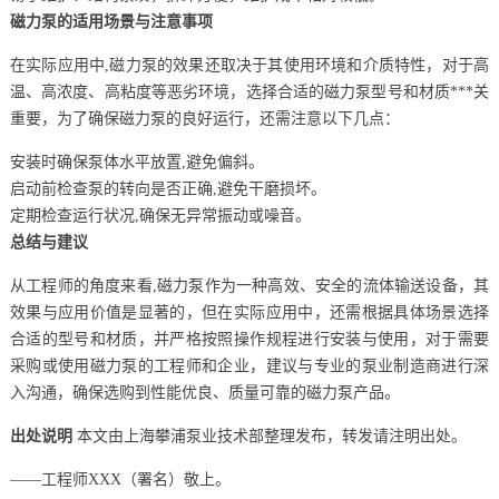
磁力泵的适用场景与注意事项
在实际应用中,磁力泵的效果还取决于其使用环境和介质特性，对于高
温、高浓度、高粘度等恶劣环境，选择合适的磁力泵型号和材质***关
重要，为了确保磁力泵的良好运行，还需注意以下几点：
安装时确保泵体水平放置,避免偏斜。
启动前检查泵的转向是否正确,避免干磨损坏。
定期检查运行状况,确保无异常振动或噪音。
总结与建议
从工程师的角度来看,磁力泵作为一种高效、安全的流体输送设备，其
效果与应用价值是显著的，但在实际应用中，还需根据具体场景选择
合适的型号和材质，并严格按照操作规程进行安装与使用，对于需要
采购或使用磁力泵的工程师和企业，建议与专业的泵业制造商进行深
入沟通，确保选购到性能优良、质量可靠的磁力泵产品。
出处说明
本文由上海攀浦泵业技术部整理发布，转发请注明出处。
——工程师XXX（署名）敬上。