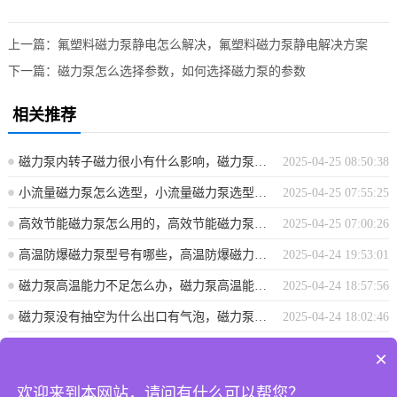
上一篇：
氟塑料磁力泵静电怎么解决，氟塑料磁力泵静电解决方案
下一篇：
磁力泵怎么选择参数，如何选择磁力泵的参数
相关推荐
磁力泵内转子磁力很小有什么影响，磁力泵内转子磁力减小的影响分析
2025-04-25 08:50:38
小流量磁力泵怎么选型，小流量磁力泵选型指南
2025-04-25 07:55:25
高效节能磁力泵怎么用的，高效节能磁力泵使用指南
2025-04-25 07:00:26
高温防爆磁力泵型号有哪些，高温防爆磁力泵型号概览
2025-04-24 19:53:01
磁力泵高温能力不足怎么办，磁力泵高温能力不足解决方案探讨
2025-04-24 18:57:56
磁力泵没有抽空为什么出口有气泡，磁力泵出口气泡成因解析，非抽空状态下为何仍有气泡？
2025-04-24 18:02:46
×
上海攀浦泵业有限公司 地址：上海市奉贤区青村镇沿钱公路2915号 电
欢迎来到本网站，请问有什么可以帮您？
话:187 0175 8089