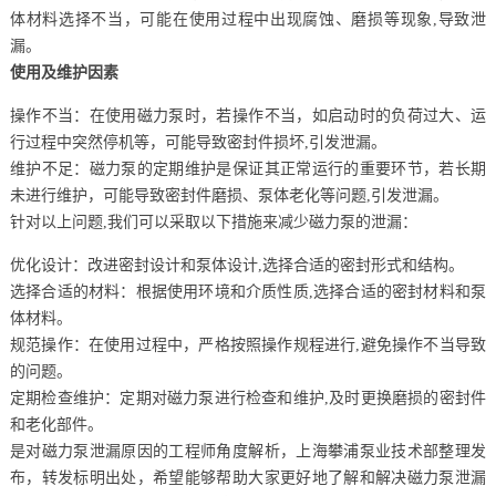
体材料选择不当，可能在使用过程中出现腐蚀、磨损等现象,导致泄
漏。
使用及维护因素
操作不当：在使用磁力泵时，若操作不当，如启动时的负荷过大、运
行过程中突然停机等，可能导致密封件损坏,引发泄漏。
维护不足：磁力泵的定期维护是保证其正常运行的重要环节，若长期
未进行维护，可能导致密封件磨损、泵体老化等问题,引发泄漏。
针对以上问题,我们可以采取以下措施来减少磁力泵的泄漏：
优化设计：改进密封设计和泵体设计,选择合适的密封形式和结构。
选择合适的材料：根据使用环境和介质性质,选择合适的密封材料和泵
体材料。
规范操作：在使用过程中，严格按照操作规程进行,避免操作不当导致
的问题。
定期检查维护：定期对磁力泵进行检查和维护,及时更换磨损的密封件
和老化部件。
是对磁力泵泄漏原因的工程师角度解析，上海攀浦泵业技术部整理发
布，转发标明出处，希望能够帮助大家更好地了解和解决磁力泵泄漏