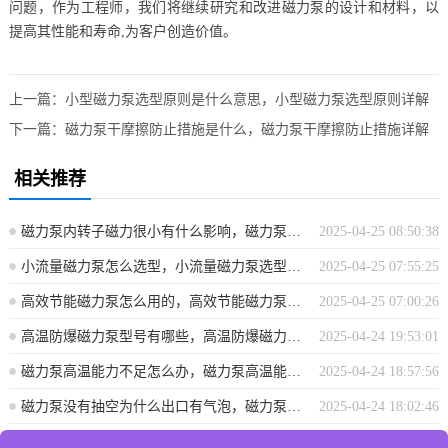
问题，作为工程师，我们将继续研究和改进磁力泵的设计和材料，以
提高其性能和寿命,为客户创造价值。
上一篇：
小型磁力泵选型原则是什么意思，小型磁力泵选型原则详解
下一篇：
磁力泵干摩擦防止措施是什么，磁力泵干摩擦防止措施详解
相关推荐
磁力泵内转子磁力很小有什么影响，磁力泵内转子磁力减小的影响分析
2025-04-25 08:50:38
小流量磁力泵怎么选型，小流量磁力泵选型指南
2025-04-25 07:55:25
高效节能磁力泵怎么用的，高效节能磁力泵使用指南
2025-04-25 07:00:26
高温防爆磁力泵型号有哪些，高温防爆磁力泵型号概览
2025-04-24 19:53:01
磁力泵高温能力不足怎么办，磁力泵高温能力不足解决方案探讨
2025-04-24 18:57:56
磁力泵没有抽空为什么出口有气泡，磁力泵出口气泡成因解析，非抽空状态下为何仍有气泡？
2025-04-24 18:02:46