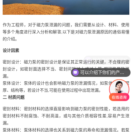
作为工程师，对于磁力泵泄漏的问题，我们需要从设计、材料、使用
等多个角度进行深入分析和解答,以下是对磁力泵泄漏原因的通俗易懂
的介绍。
设计因素
密封设计：磁力泵的密封设计是保证其正常运行的关键，不合理的密
封设计，如密封面选择不当、密封间隙过大或过小等,都可能导致泄
可以介绍下你们的产品么
漏。
泵体设计：泵体的设计也会影响磁力泵的泄漏情况，如泵体材质、壁
厚、结构等，若设计不当,可能在使用过程中出现泄漏。
二 材质问题
密封材料：密封材料的选择直接影响到磁力泵的密封性能，若选用的
密封材料不耐腐蚀、不耐高温，或与其他介质相容性差,容易产生泄
漏。
泵体材料：泵体材料的选择也关系到磁力泵的寿命和泄漏情况，若泵