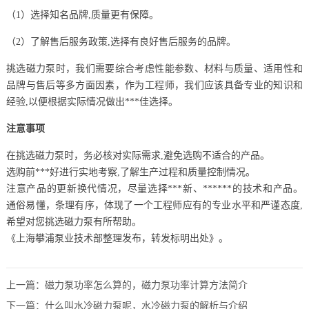
（1）选择知名品牌,质量更有保障。
（2）了解售后服务政策,选择有良好售后服务的品牌。
挑选磁力泵时，我们需要综合考虑性能参数、材料与质量、适用性和
品牌与售后等多方面因素，作为工程师，我们应该具备专业的知识和
经验,以便根据实际情况做出***佳选择。
注意事项
在挑选磁力泵时，务必核对实际需求,避免选购不适合的产品。
选购前***好进行实地考察,了解生产过程和质量控制情况。
注意产品的更新换代情况，尽量选择***新、******的技术和产品。
通俗易懂，条理有序，体现了一个工程师应有的专业水平和严谨态度,
希望对您挑选磁力泵有所帮助。
《上海攀浦泵业技术部整理发布，转发标明出处》。
上一篇：
磁力泵功率怎么算的，磁力泵功率计算方法简介
下一篇：
什么叫水冷磁力泵呢，水冷磁力泵的解析与介绍