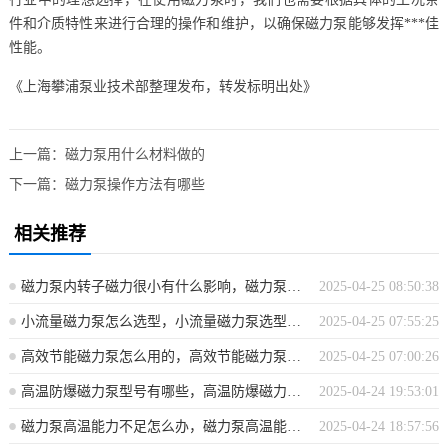
件和介质特性来进行合理的操作和维护，以确保磁力泵能够发挥***佳
性能。
《上海攀浦泵业技术部整理发布，转发标明出处》
上一篇：
磁力泵用什么材料做的
下一篇：
磁力泵操作方法有哪些
相关推荐
磁力泵内转子磁力很小有什么影响，磁力泵内转子磁力减小的影响分析
2025-04-25 08:50:38
小流量磁力泵怎么选型，小流量磁力泵选型指南
2025-04-25 07:55:25
高效节能磁力泵怎么用的，高效节能磁力泵使用指南
2025-04-25 07:00:26
高温防爆磁力泵型号有哪些，高温防爆磁力泵型号概览
2025-04-24 19:53:01
磁力泵高温能力不足怎么办，磁力泵高温能力不足解决方案探讨
2025-04-24 18:57:56